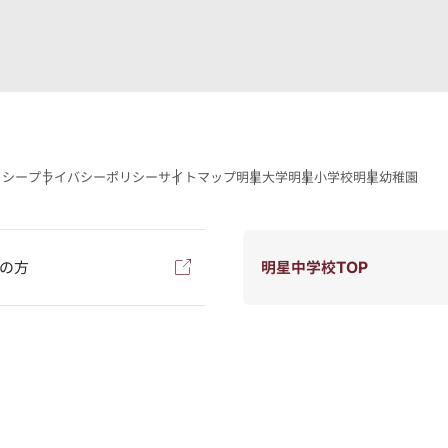
リシー
プライバシーポリシー
サイトマップ
明星大学
明星小学校
明星幼稚園
の方
明星中学校TOP