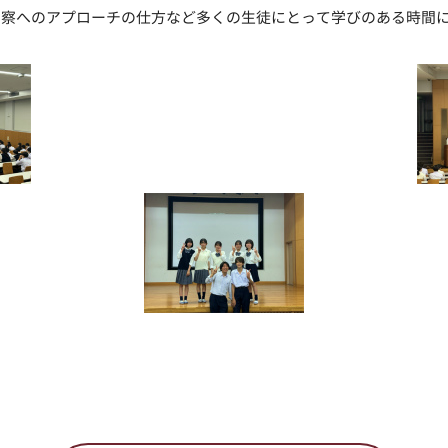
考察へのアプローチの仕方など多くの生徒にとって学びのある時間