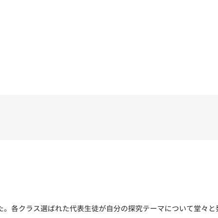
ました。各クラス選ばれた代表生徒が自分の探究テーマについて堂々