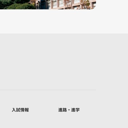
入試情報
進路・進学