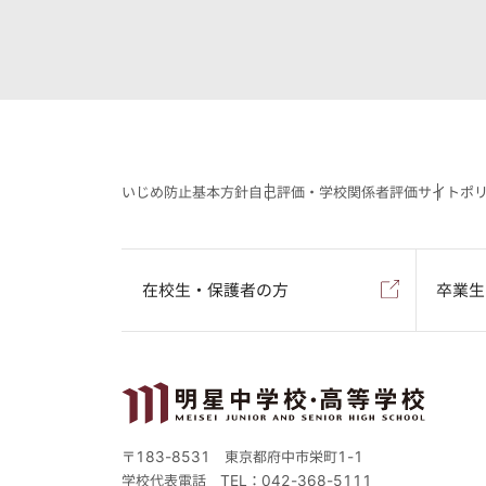
いじめ防止基本方針
自己評価・学校関係者評価
サイトポ
在校生・保護者の方
卒業生
〒183-8531 東京都府中市栄町1-1
学校代表電話
TEL：042-368-5111