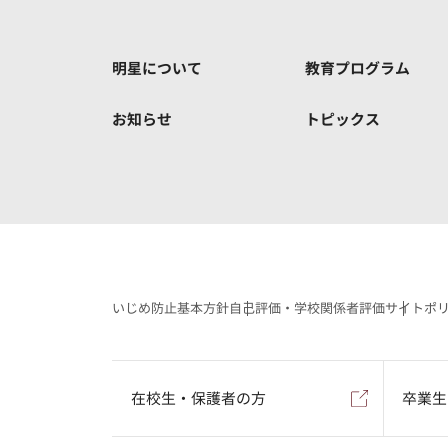
明星について
教育プログラム
お知らせ
トピックス
いじめ防止基本方針
自己評価・学校関係者評価
サイトポ
在校生・保護者の方
卒業生