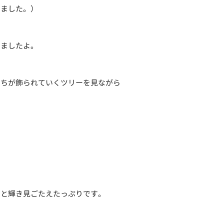
いました。）
いましたよ。
たちが飾られていくツリーを見ながら
ラと輝き見ごたえたっぷりです。