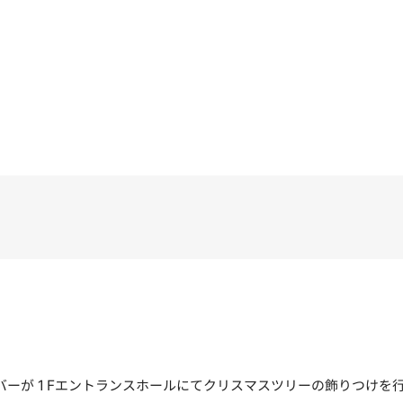
メンバーが１Fエントランスホールにてクリスマスツリーの飾りつけ