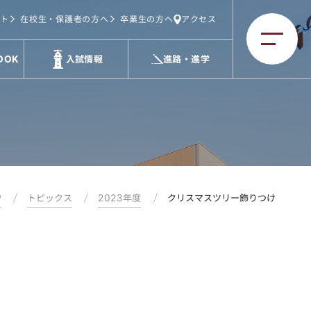
ト
在校生・保護者の方へ
卒業生の方へ
アクセス
OOK
入試情報
進路・進学
P
トピックス
2023年度
クリスマスツリー飾りつけ