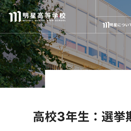
明星につい
高校3年生：選挙