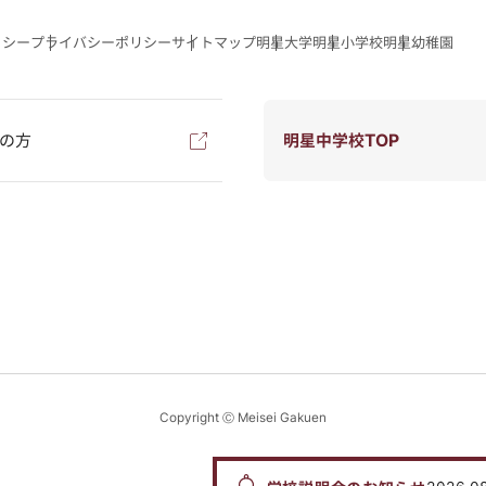
リシー
プライバシーポリシー
サイトマップ
明星大学
明星小学校
明星幼稚園
の方
明星中学校TOP
Copyright Ⓒ Meisei Gakuen