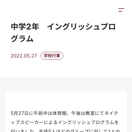
トピックス
施設紹介
アクセス
中学2年 イングリッシュプロ
グラム
2022.05.27
学校行事
5月27日に午前中は体育館、午後は教室にてネイテ
ィブスピーカーによるイングリッシュプログラムを
行いました。生徒5人ほどのグループに対して1人の