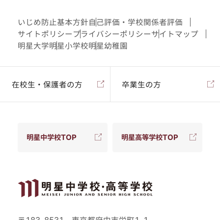
いじめ防止基本方針
自己評価・学校関係者評価
サイトポリシー
プライバシーポリシー
サイトマップ
明星大学
明星小学校
明星幼稚園
在校生・保護者の方
卒業生の方
明星中学校TOP
明星高等学校TOP
〒183-8531 東京都府中市栄町1-1