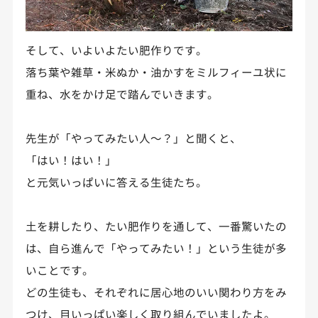
そして、いよいよたい肥作りです。
落ち葉や雑草・米ぬか・油かすをミルフィーユ状に
重ね、水をかけ足で踏んでいきます。
先生が「やってみたい人～？」と聞くと、
「はい！はい！」
と元気いっぱいに答える生徒たち。
土を耕したり、たい肥作りを通して、一番驚いたの
は、自ら進んで「やってみたい！」という生徒が多
いことです。
どの生徒も、それぞれに居心地のいい関わり方をみ
つけ、目いっぱい楽しく取り組んでいましたよ。