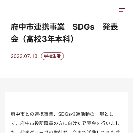
トピックス
施設紹介
アクセス
府中市連携事業 SDGs 発表
会（高校3年本科）
2022.07.13
学校生活
府中市との連携事業、SDGs推進活動の一環とし
て、府中市役所職員の方に向けた発表会を行いまし
た。代表グループの生徒が、今まで活動してきた成