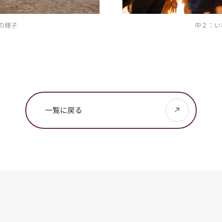
の様子
中２：い
一覧に戻る