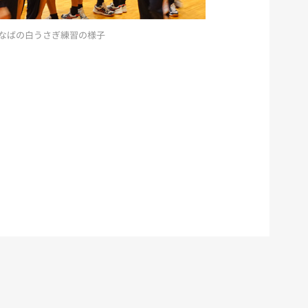
なばの白うさぎ練習の様子