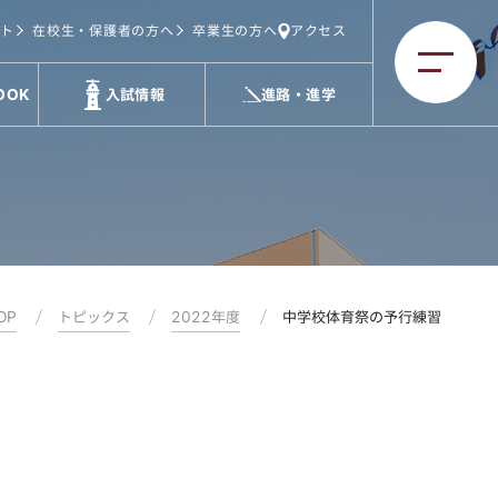
ト
在校生・保護者の方へ
卒業生の方へ
アクセス
OOK
入試情報
進路・進学
OP
トピックス
2022年度
中学校体育祭の予行練習