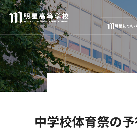
明星につい
中学校体育祭の予