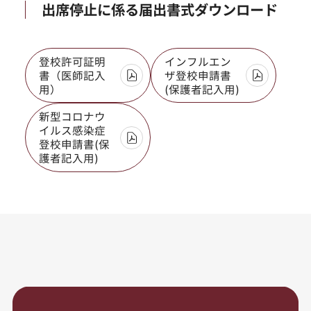
出席停止に係る届出書式ダウンロード
登校許可証明
インフルエン
書（医師記入
ザ登校申請書
用）
(保護者記入用)
新型コロナウ
イルス感染症
登校申請書(保
護者記入用)