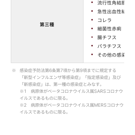
流行性角結膜炎
急性出血性結膜
コレラ
第三種
細菌性赤痢
腸チフス
パラチフス
その他の感染症
感染症予防法第6条第7項から第9項までに規定する
「新型インフルエンザ等感染症」「指定感染症」及び
「新感染症」は、第一種の感染症とみなす。
※1 病原体がベータコロナウイルス属SARSコロナウ
イルスであるものに限る。
※2 病原体がベータコロナウイルス属MERSコロナウ
イルスであるものに限る。