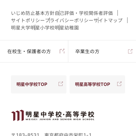
いじめ防止基本方針
自己評価・学校関係者評価
サイトポリシー
プライバシーポリシー
サイトマップ
明星大学
明星小学校
明星幼稚園
在校生・保護者の方
卒業生の方
明星中学校TOP
明星高等学校TOP
〒183-8531 東京都府中市栄町1-1