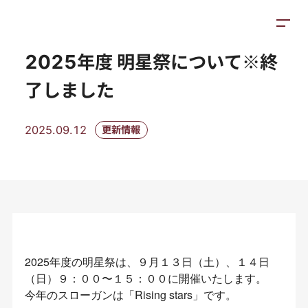
お知らせ
施設紹介
アクセス
2025年度 明星祭について※終
了しました
2025.09.12
更新情報
2025年度の明星祭は、９月１３日（土）、１４日
（日）９：００〜１５：００に開催いたします。
今年のスローガンは「Rising stars」です。