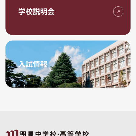
学校説明会
入試情報