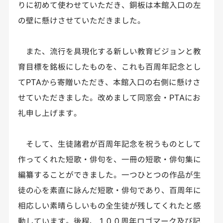
りに初めて使わせていただき、銅板は本館入口の左
の壁に懸けさせていただきました。
また、流行を具現化する新しい教育ビジョンと教
育目標を銘板にしたものを、これも百周年記念とし
てPTAから寄贈いただき、本館入口の右側に懸けさ
せていただきました。改めまして同窓会・PTAにお
礼申し上げます。
そして、生徒諸君が百周年記念を祝うものとして
作ってくれた短歌・俳句を、一冊の短歌・俳句集に
編纂することができました。一つひとつの作品が生
徒の心を素直に詠んだ短歌・俳句であり、百周年に
相応しい素晴らしいもの全生徒が残してくれたと感
動しています。後程、１００周年ロゴマーク及び記