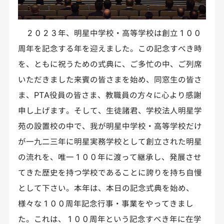
２０２３年、明星中学校・高等学校は創立１００
周年を記念する年を迎えました。この記念すべき時
を、ともに祝うための式典に、ご多忙の中、ご列席
いただきました来賓の皆さまを始め、同窓生の皆さ
ま、PTA役員の皆さま、教職員の方々に心より感謝
申し上げます。そして、生徒諸君、学校法人明星学
苑の設置校の中で、我が明星中学校・高等学校だけ
が一九二三年に明星実務学校として創立された明星
の流れを、唯一１００年に渡って継承し、発展させ
てきた歴史を持つ学校であることに誇りを持ち自慢
として下さい。本年は、本日の記念式典を始め、
様々な１００周年記念行事・事業をやってきまし
た。これは、１００周年という記念すべき年に在学