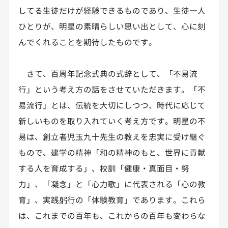
してる生徒だけが経験できるものであり、生徒一人
ひとりが、明星の素晴らしい思い出として、心に刻
んでくれることを期待したものです。
さて、百周年記念式典の式辞として、「不易流
行」という考え方の話をさせていただきます。「不
易流行」とは、伝統を大切にしつつ、時代に応じて
新しいものを取り入れていく考え方です。明星の不
易は、創立者児玉九十先生の教えを忠実に受け継ぐ
もので、建学の精神「和の精神のもと、世界に貢献
する人を育成する」、校訓「健康・真面目・努
力」、「凝念」と「心力歌」に代表される「心の教
育」、実践躬行の「体験教育」であります。これら
は、これまでの百年も、これからの百年も変わらな