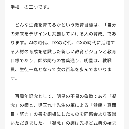
学校」の三つです。
どんな生徒を育てるかという教育目標は、「自分
の未来をデザインし共創していける人の育成」であ
ります。AIの時代、DXの時代、GXの時代に活躍す
る人材の育成を意識した新しい教育ビジョンと教育
目標であり、師弟同行の言葉通り、明星は、教職
員、生徒一丸となって次の百年を歩んでまいりま
す。
百周年記念として、明星の不易の象徴である「凝
念」の鐘と、児玉九十先生の筆による「健康・真面
目・努力」の書を銅板にしたものを同窓会より寄贈
いただきました。「凝念」の鐘は先ほど式典の始ま