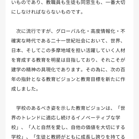
いものであり、教職員も生徒も同窓生も、一番大切
にしなければならないものです。
次に流行ですが、グローバル化・高度情報化・不
確実な時代である二十一世紀社会において、世界、
日本、そしてこの多摩地域を担い活躍していく人材
を育成する教育を明星は目指しており、それこそが
建学の精神の具現化であります。その為に、次の百
年の指針となる教育ビジョンと教育目標を新たに作
成しました。
学校のあるべき姿を示した教育ビジョンは、「世
界のトレンドに適応し続けるイノベーティブな学
校」、「人と自然を愛し、自他の価値を大切にする
学校」、「生徒と教師がともに成長し誇りを持てる