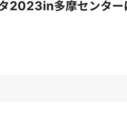
タ2023in多摩センタ