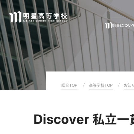
明星につい
総合TOP
高等学校TOP
お知
Discover 