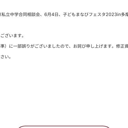
23東京私立中学合同相談会、6月4日、子どもまなびフェスタ2023i
うございます。
基準）に一部誤りがございましたので、お詫び申し上げます。修正
ださい。