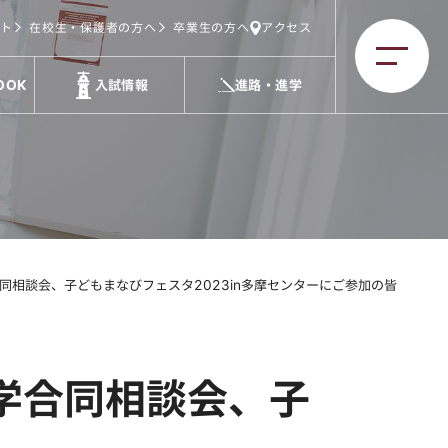
ト
在校生・保護者の方へ
卒業生の方へ
アクセス
OOK
入試情報
進路・進学
中学合同相談会、子どもまなびフェスタ2023in多摩センターにご参加の皆様へ
立中学合同相談会、子