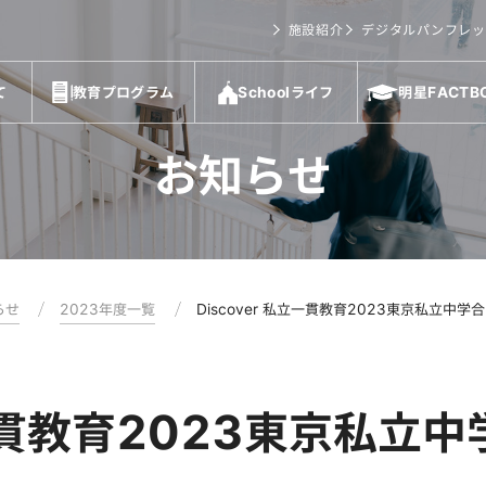
施設紹介
デジタルパンフレッ
て
教育プログラム
Schoolライフ
明星FACTB
お知らせ
らせ
2023年度一覧
Discover 私立一貫教育2023東京私立
私立一貫教育2023東京私