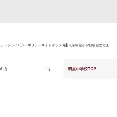
リシー
プライバシーポリシー
サイトマップ
明星大学
明星小学校
明星幼稚園
の方
明星中学校TOP