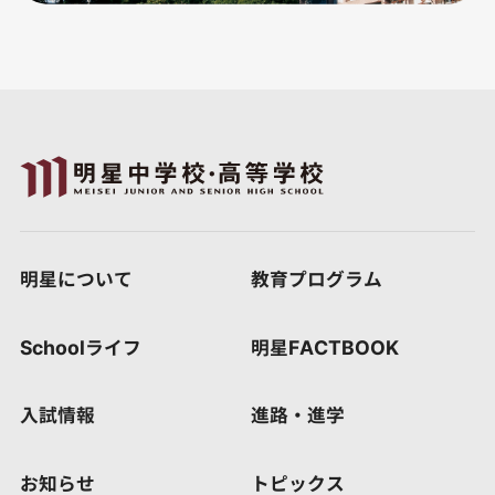
明星について
教育プログラム
Schoolライフ
明星FACTBOOK
入試情報
進路・進学
お知らせ
トピックス