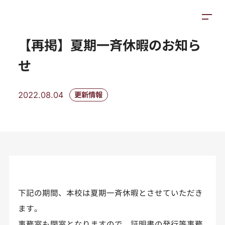
お知らせ
施設紹介
アクセス
【再掲】夏期一斉休暇のお知ら
せ
2022.08.04
更新情報
下記の期間、本校は夏期一斉休暇とさせていただき
ます。
事務室も閉室となりますので、証明書の発行等事務