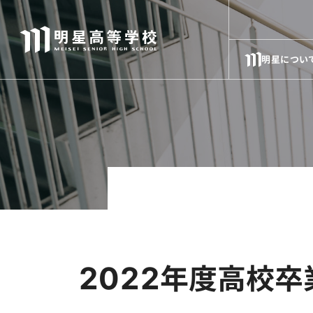
明星につい
2022年度高校