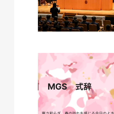
MGS 式辞
寒さ和らぎ、春の訪れを感じる今日のよき