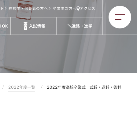
ト
在校生・保護者の方へ
卒業生の方へ
アクセス
OOK
入試情報
進路・進学
2022年度一覧
2022年度高校卒業式 式辞・送辞・答辞