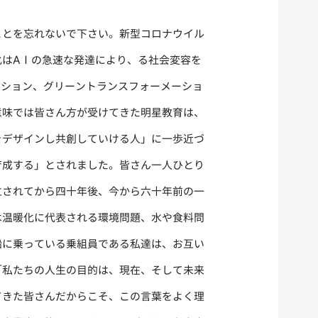
とを忘れないで下さい。新型コロナウイル
化はＡＩの急速な発達により、る社会変容を
ーション、グリーントランスフォーメーショ
意味では皆さん方が受けてきた明星教育は、
をデザインし共創していける人」に一歩近づ
育成する」とされました。皆さん一人ひとり
立されてから四十年後、今から六十年前の一
は温暖化に代表される環境問題、水や食料問
船に乗っている乗組員である私達は、お互い
「私たちの人生の目的は、現在、そして未来
てきた皆さんだからこそ、この言葉をよく理