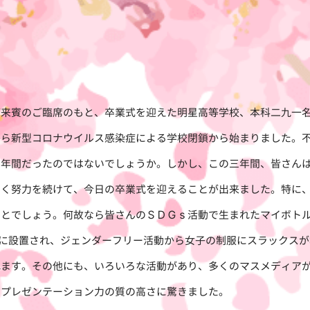
来賓のご臨席のもと、卒業式を迎えた明星高等学校、本科二九一名
から新型コロナウイルス感染症による学校閉鎖から始まりました。
三年間だったのではないでしょうか。しかし、この三年間、皆さん
開く努力を続けて、今日の卒業式を迎えることが出来ました。特に
ことでしょう。何故なら皆さんのＳＤＧｓ活動で生まれたマイボト
所に設置され、ジェンダーフリー活動から女子の制服にスラックス
れます。その他にも、いろいろな活動があり、多くのマスメディア
、プレゼンテーション力の質の高さに驚きました。