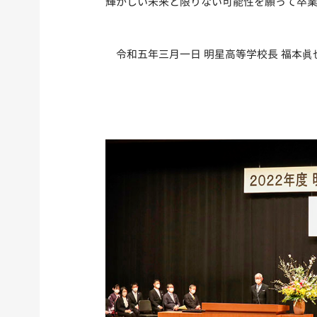
輝かしい未来と限りない可能性を願って卒
令和五年三月一日 明星高等学校長 福本眞