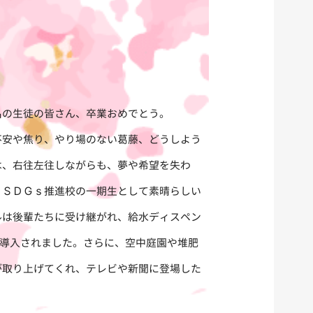
の生徒の皆さん、卒業おめでとう。
不安や焦り、やり場のない葛藤、どうしよう
は、右往左往しながらも、夢や希望を失わ
、ＳＤＧｓ推進校の一期生として素晴らしい
ルは後輩たちに受け継がれ、給水ディスペン
が導入されました。さらに、空中庭園や堆肥
が取り上げてくれ、テレビや新聞に登場した