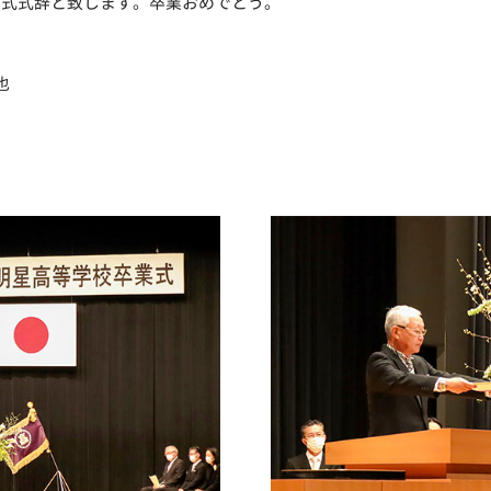
業式式辞と致します。卒業おめでとう。
也