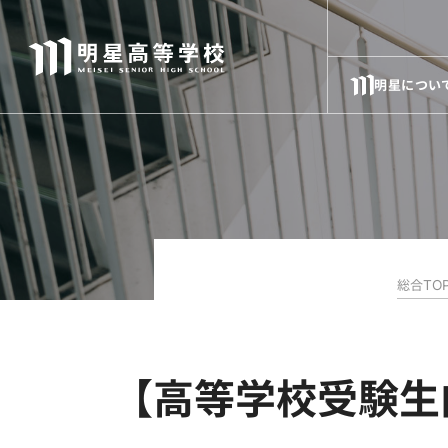
明星につい
総合TO
【高等学校受験生