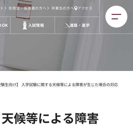
ト
在校生・保護者の方へ
卒業生の方へ
アクセス
OOK
入試情報
進路・進学
受験生向け】 入学試験に関する天候等による障害が生じた場合の対応
る天候等による障害